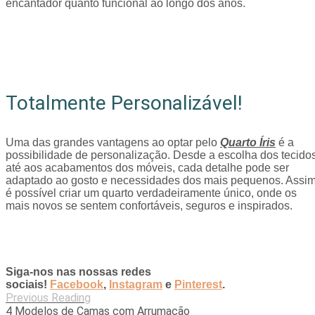
encantador quanto funcional ao longo dos anos.
Totalmente Personalizável!
Uma das grandes vantagens ao optar pelo
Quarto Íris
é a
possibilidade de personalização. Desde a escolha dos tecido
até aos acabamentos dos móveis, cada detalhe pode ser
adaptado ao gosto e necessidades dos mais pequenos. Assim
é possível criar um quarto verdadeiramente único, onde os
mais novos se sentem confortáveis, seguros e inspirados.
Siga-nos nas nossas redes
sociais!
Facebook
,
Instagram
e
Pinterest
.
Previous Reading
4 Modelos de Camas com Arrumação