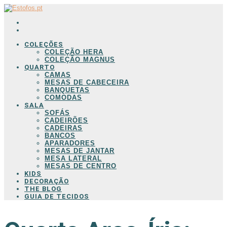
COLEÇÕES
COLEÇÃO HERA
COLEÇÃO MAGNUS
QUARTO
CAMAS
MESAS DE CABECEIRA
BANQUETAS
COMODAS
SALA
SOFÁS
CADEIRÕES
CADEIRAS
BANCOS
APARADORES
MESAS DE JANTAR
MESA LATERAL
MESAS DE CENTRO
KIDS
DECORAÇÃO
THE BLOG
GUIA DE TECIDOS