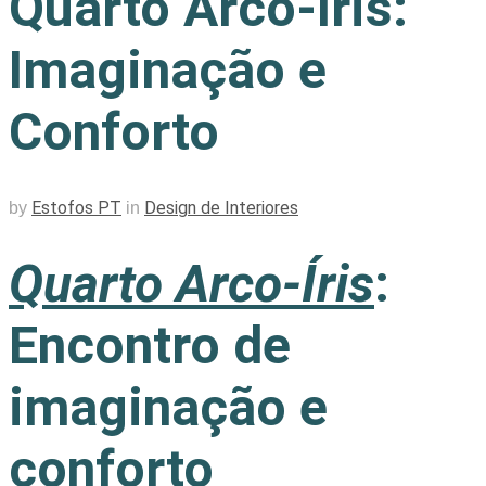
Quarto Arco-Íris:
Imaginação e
Conforto
Estofos PT
Design de Interiores
by
in
Quarto Arco-Íris
:
Encontro de
imaginação e
conforto