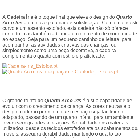
A
Cadeira Íris
é o toque final que eleva o design do
Quarto
Arco-Íris
a um novo patamar de sofisticação. Com um encost
curvo e um assento estofado, esta cadeira não só oferece
conforto, mas também adiciona um elemento de modernidade
ao espaço. Seja para um pequeno cantinho de leitura, para
acompanhar as atividades criativas das crianças, ou
simplesmente como uma peça decorativa, a cadeira
complementa o quarto com estilo e praticidade.
O grande trunfo do
Quarto Arco-Íris
é a sua capacidade de
evoluir com o crescimento da criança. As cores neutras e o
design moderno permitem que o espaço seja facilmente
adaptado, passando de um quarto infantil para um ambiente
jovem sem grandes alterações. A qualidade dos materiais
utilizados, desde os tecidos estofados até os acabamentos do
móveis, assegura durabilidade, mantendo o quarto tão