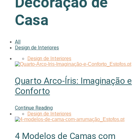
Decoração de
Casa
All
Design de Interiores
Design de Interiores
Quarto Arco-Íris: Imaginação e
Conforto
Continue Reading
Design de Interiores
4 Modelos de Camas com