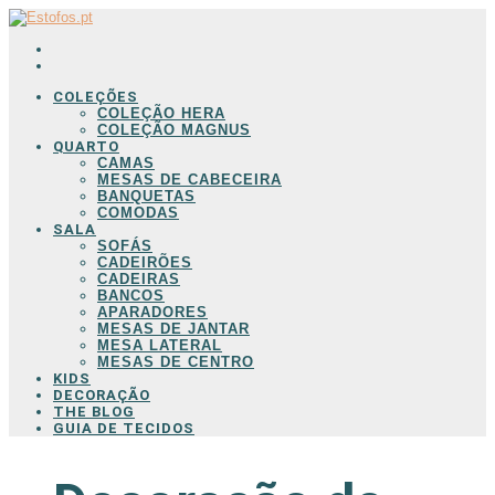
COLEÇÕES
COLEÇÃO HERA
COLEÇÃO MAGNUS
QUARTO
CAMAS
MESAS DE CABECEIRA
BANQUETAS
COMODAS
SALA
SOFÁS
CADEIRÕES
CADEIRAS
BANCOS
APARADORES
MESAS DE JANTAR
MESA LATERAL
MESAS DE CENTRO
KIDS
DECORAÇÃO
THE BLOG
GUIA DE TECIDOS