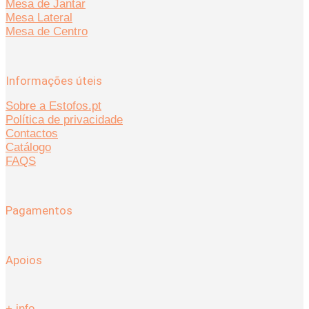
Mesa de Jantar
Mesa Lateral
Mesa de Centro
Informações úteis
Sobre a Estofos.pt
Política de privacidade
Contactos
Catálogo
FAQS
Pagamentos
Apoios
+ info