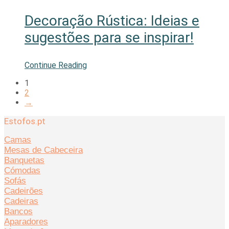
Decoração Rústica: Ideias e
sugestões para se inspirar!
Continue Reading
1
2
→
Estofos.pt
Camas
Mesas de Cabeceira
Banquetas
Cómodas
Sofás
Cadeirões
Cadeiras
Bancos
Aparadores