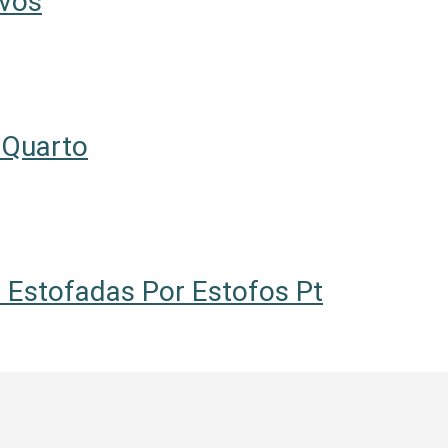
ovos
 Quarto
 Estofadas Por Estofos Pt