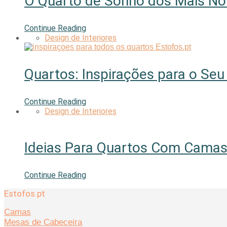
O Quarto de Sonho dos Mais N
Continue Reading
Design de Interiores
Quartos: Inspirações para o Seu
Continue Reading
Design de Interiores
Ideias Para Quartos Com Camas
Continue Reading
Estofos.pt
Camas
Mesas de Cabeceira