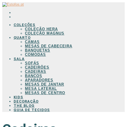
COLEÇÕES
COLEÇÃO HERA
COLEÇÃO MAGNUS
QUARTO
CAMAS
MESAS DE CABECEIRA
BANQUETAS
COMODAS
SALA
SOFÁS
CADEIRÕES
CADEIRAS
BANCOS
APARADORES
MESAS DE JANTAR
MESA LATERAL
MESAS DE CENTRO
KIDS
DECORAÇÃO
THE BLOG
GUIA DE TECIDOS