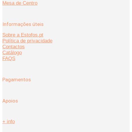
Mesa de Centro
Informações úteis
Sobre a Estofos.pt
Política de privacidade
Contactos
Catálogo
FAQS
Pagamentos
Apoios
+ info