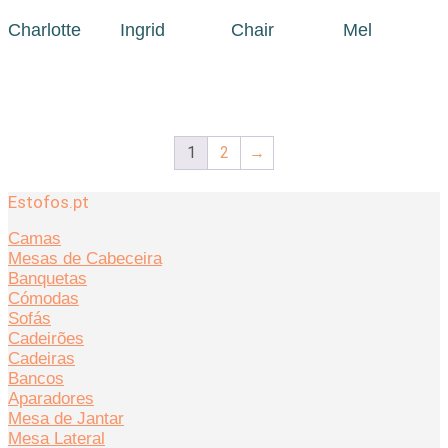
Charlotte
Ingrid
Chair
Mel
1
2
→
Estofos.pt
Camas
Mesas de Cabeceira
Banquetas
Cómodas
Sofás
Cadeirões
Cadeiras
Bancos
Aparadores
Mesa de Jantar
Mesa Lateral