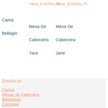
Cama
Mesa De
Mesa De
Bellagio
Cabeceira
Cabeceira
Yara
Jane
Estofos.pt
Camas
Mesas de Cabeceira
Banquetas
Cómodas