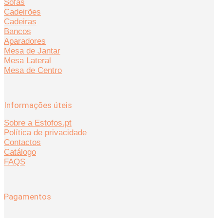
Sofás
Cadeirões
Cadeiras
Bancos
Aparadores
Mesa de Jantar
Mesa Lateral
Mesa de Centro
Informações úteis
Sobre a Estofos.pt
Política de privacidade
Contactos
Catálogo
FAQS
Pagamentos