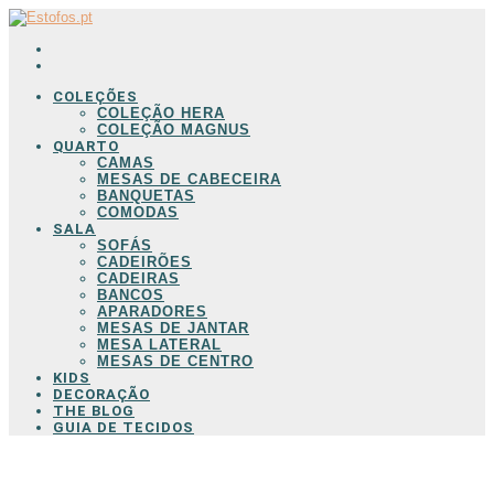
COLEÇÕES
COLEÇÃO HERA
COLEÇÃO MAGNUS
QUARTO
CAMAS
MESAS DE CABECEIRA
BANQUETAS
COMODAS
SALA
SOFÁS
CADEIRÕES
CADEIRAS
BANCOS
APARADORES
MESAS DE JANTAR
MESA LATERAL
MESAS DE CENTRO
KIDS
DECORAÇÃO
THE BLOG
GUIA DE TECIDOS