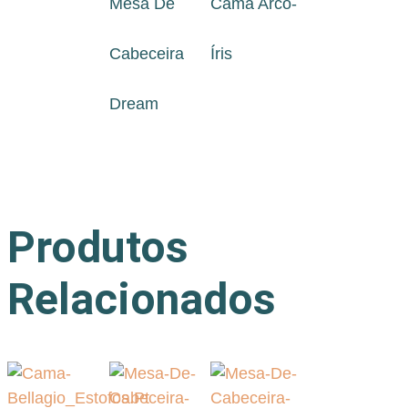
Mesa De
Cama Arco-
Cabeceira
Íris
Dream
Produtos
Relacionados