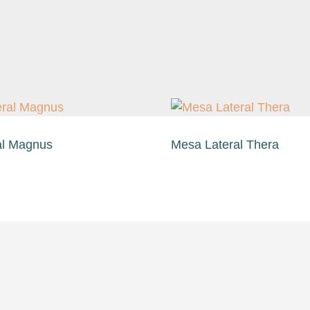
al Magnus
Mesa Lateral Thera