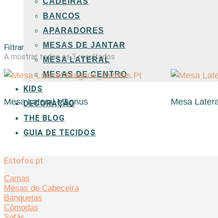
CADEIRAS
BANCOS
APARADORES
MESAS DE JANTAR
Filtrar
Ordenado
A mostrar todos os 3 resultados
MESA LATERAL
por
MESAS DE CENTRO
popularidade
KIDS
Mesa Lateral Magnus
Mesa Later
DECORAÇÃO
THE BLOG
GUIA DE TECIDOS
Estofos.pt
Camas
Mesas de Cabeceira
Banquetas
Cómodas
Sofás