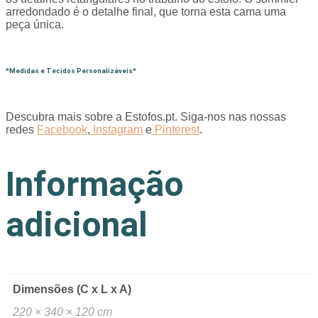
arredondado é o detalhe final, que torna esta cama uma
peça única.
*Medidas e Tecidos Personalizáveis*
Descubra mais sobre a Estofos.pt. Siga-nos nas nossas
redes
Facebook
,
Instagram
e
Pinterest
.
Informação
adicional
Dimensões (C x L x A)
220 × 340 × 120 cm