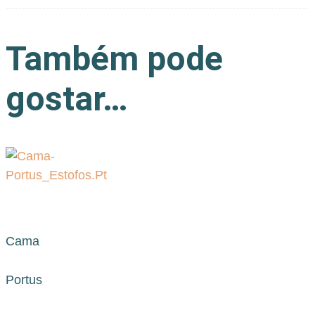
Também pode
gostar…
Cama
Portus