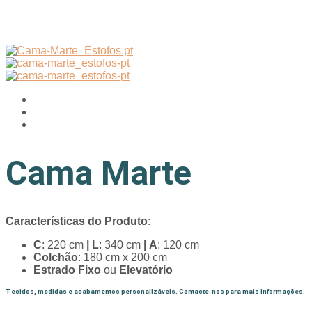
Cama Marte
Características do Produto
:
C
: 220 cm
|
L
: 340 cm
| A
: 120 cm
Colchão
: 180 cm x 200 cm
Estrado Fixo
ou
Elevatório
Tecidos, medidas e acabamentos personalizáveis. Contacte-nos para mais informações.