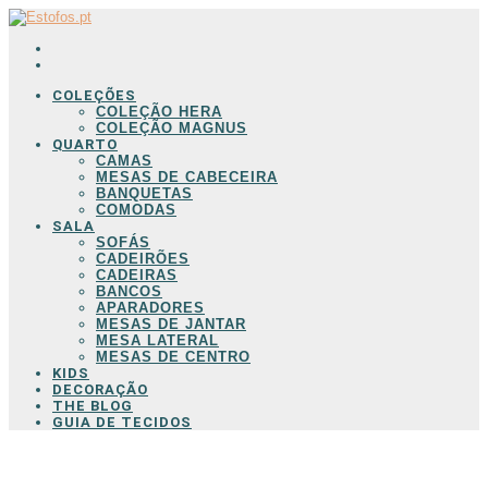
COLEÇÕES
COLEÇÃO HERA
COLEÇÃO MAGNUS
QUARTO
CAMAS
MESAS DE CABECEIRA
BANQUETAS
COMODAS
SALA
SOFÁS
CADEIRÕES
CADEIRAS
BANCOS
APARADORES
MESAS DE JANTAR
MESA LATERAL
MESAS DE CENTRO
KIDS
DECORAÇÃO
THE BLOG
GUIA DE TECIDOS