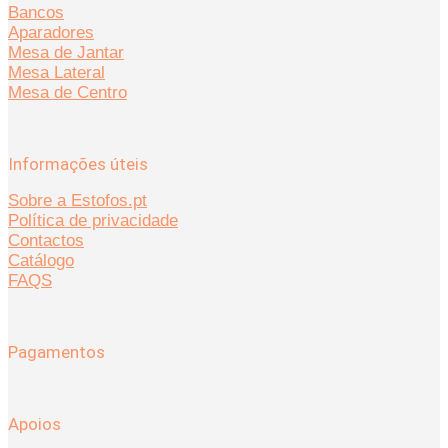
Bancos
Aparadores
Mesa de Jantar
Mesa Lateral
Mesa de Centro
Informações úteis
Sobre a Estofos.pt
Política de privacidade
Contactos
Catálogo
FAQS
Pagamentos
Apoios