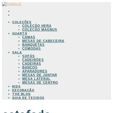
COLEÇÕES
COLEÇÃO HERA
COLEÇÃO MAGNUS
QUARTO
CAMAS
MESAS DE CABECEIRA
BANQUETAS
COMODAS
SALA
SOFÁS
CADEIRÕES
CADEIRAS
BANCOS
APARADORES
MESAS DE JANTAR
MESA LATERAL
MESAS DE CENTRO
KIDS
DECORAÇÃO
THE BLOG
GUIA DE TECIDOS