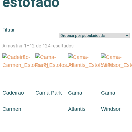
estofado
Filtrar
Ordenado
A mostrar 1–12 de 124 resultados
por
popularidade
Cadeirão
Cama Park
Cama
Cama
Carmen
Atlantis
Windsor