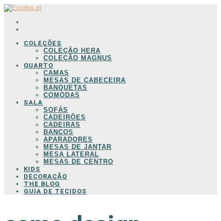
COLEÇÕES
COLEÇÃO HERA
COLEÇÃO MAGNUS
QUARTO
CAMAS
MESAS DE CABECEIRA
BANQUETAS
COMODAS
SALA
SOFÁS
CADEIRÕES
CADEIRAS
BANCOS
APARADORES
MESAS DE JANTAR
MESA LATERAL
MESAS DE CENTRO
KIDS
DECORAÇÃO
THE BLOG
GUIA DE TECIDOS