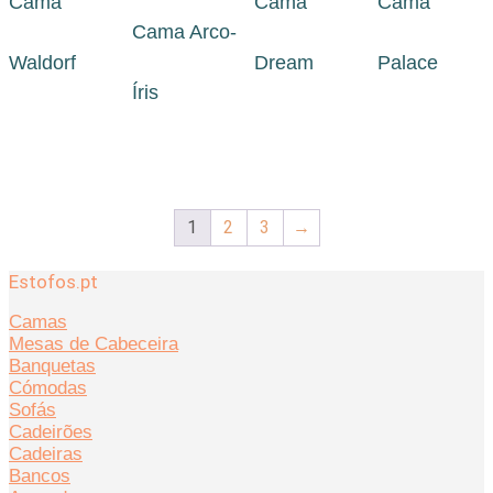
Cama
Cama
Cama
Cama Arco-
Waldorf
Dream
Palace
Íris
1
2
3
→
Estofos.pt
Camas
Mesas de Cabeceira
Banquetas
Cómodas
Sofás
Cadeirões
Cadeiras
Bancos