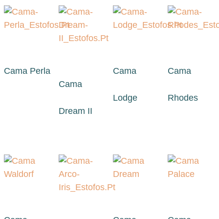
Cama Perla
Cama
Cama
Cama
Lodge
Rhodes
Dream II