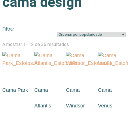
cama design
Filtrar
Ordenado
A mostrar 1–12 de 36 resultados
por
popularidade
Cama Park
Cama
Cama
Cama
Atlantis
Windsor
Venus