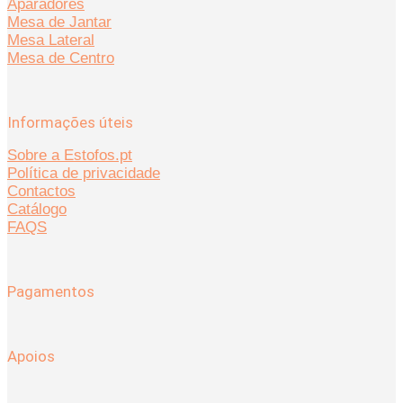
Aparadores
Mesa de Jantar
Mesa Lateral
Mesa de Centro
Informações úteis
Sobre a Estofos.pt
Política de privacidade
Contactos
Catálogo
FAQS
Pagamentos
Apoios