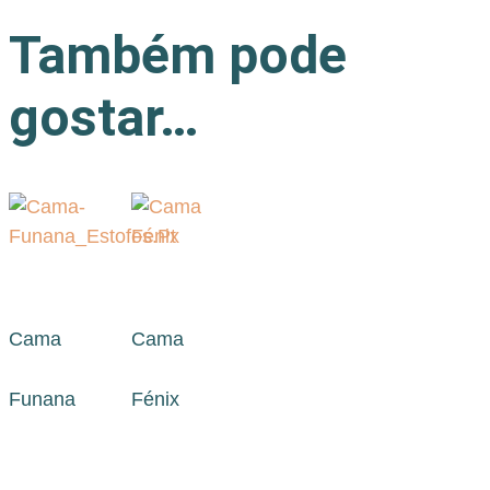
Também pode
gostar…
Cama
Cama
Funana
Fénix