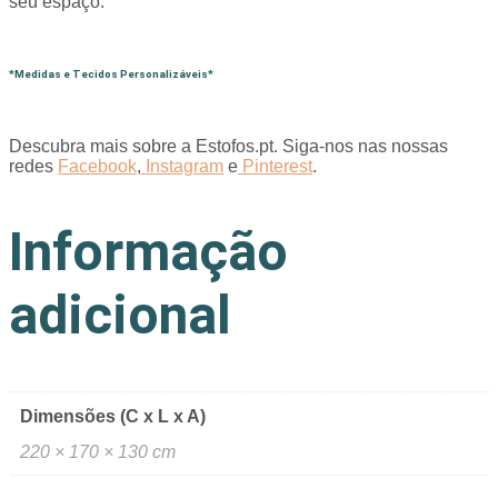
seu espaço.
*Medidas e Tecidos Personalizáveis*
Descubra mais sobre a Estofos.pt. Siga-nos nas nossas
redes
Facebook
,
Instagram
e
Pinterest
.
Informação
adicional
Dimensões (C x L x A)
220 × 170 × 130 cm