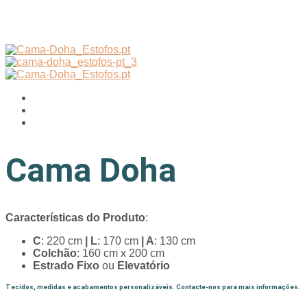
Cama Doha
Características do Produto
:
C
: 220 cm
|
L
: 170 cm
| A
: 130 cm
Colchão
: 160 cm x 200 cm
Estrado Fixo
ou
Elevatório
Tecidos, medidas e acabamentos personalizáveis. Contacte-nos para mais informações.