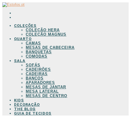
COLEÇÕES
COLEÇÃO HERA
COLEÇÃO MAGNUS
QUARTO
CAMAS
MESAS DE CABECEIRA
BANQUETAS
COMODAS
SALA
SOFÁS
CADEIRÕES
CADEIRAS
BANCOS
APARADORES
MESAS DE JANTAR
MESA LATERAL
MESAS DE CENTRO
KIDS
DECORAÇÃO
THE BLOG
GUIA DE TECIDOS