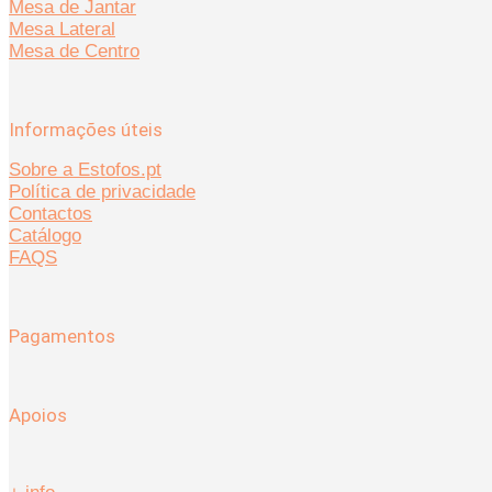
Mesa de Jantar
Mesa Lateral
Mesa de Centro
Informações úteis
Sobre a Estofos.pt
Política de privacidade
Contactos
Catálogo
FAQS
Pagamentos
Apoios