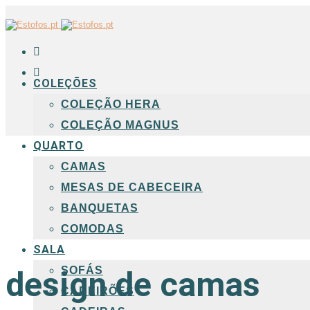
COLEÇÕES
COLEÇÃO HERA
COLEÇÃO MAGNUS
QUARTO
CAMAS
MESAS DE CABECEIRA
BANQUETAS
COMODAS
SALA
SOFÁS
design de camas
CADEIRÕES