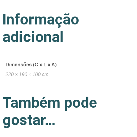
Informação
adicional
Dimensões (C x L x A)
220 × 190 × 100 cm
Também pode
gostar…