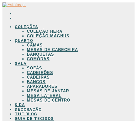
COLEÇÕES
COLEÇÃO HERA
COLEÇÃO MAGNUS
QUARTO
CAMAS
MESAS DE CABECEIRA
BANQUETAS
COMODAS
SALA
SOFÁS
CADEIRÕES
CADEIRAS
BANCOS
APARADORES
MESAS DE JANTAR
MESA LATERAL
MESAS DE CENTRO
KIDS
DECORAÇÃO
THE BLOG
GUIA DE TECIDOS