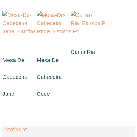
Cama Ria
Mesa De
Mesa De
Cabeceira
Cabeceira
Jane
Code
Estofos.pt