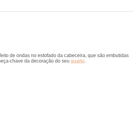
feito de ondas no estofado da cabeceira, que são embutidas
a peça-chave da decoração do seu
quarto
.