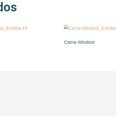
dos
Cama Windsor