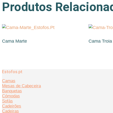
Produtos Relaciona
Cama Marte
Cama Troia
Estofos.pt
Camas
Mesas de Cabeceira
Banquetas
Cómodas
Sofás
Cadeirões
Cadeiras