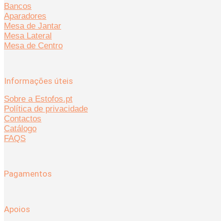
Bancos
Aparadores
Mesa de Jantar
Mesa Lateral
Mesa de Centro
Informações úteis
Sobre a Estofos.pt
Política de privacidade
Contactos
Catálogo
FAQS
Pagamentos
Apoios