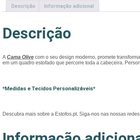
Descrição
Informação adicional
Descrição
A
Cama Olive
com o seu design moderno, promete transformar 
em um quadro estofado que percorre toda a cabeceira. Perso
*Medidas e Tecidos Personalizáveis*
Descubra mais sobre a Estofos.pt. Siga-nos nas nossas rede
Informação adiciona