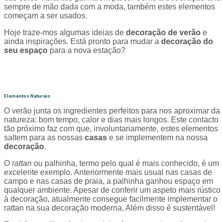
sempre de mão dada com a moda, também estes elementos
começam a ser usados.
Hoje traze-mos algumas ideias de
decoração
de verão
e
ainda inspirações. Está pronto para mudar a
decoração do
seu espaço
para a nova estação?
Elementos Naturais
O verão junta os ingredientes perfeitos para nos aproximar da
natureza: bom tempo, calor e dias mais longos. Este contacto
tão próximo faz com que, involuntariamente, estes elementos
saltem para as nossas
casas
e se implementem na nossa
decoração
.
O
rattan
ou palhinha, termo pelo qual é mais conhecido, é um
excelente exemplo. Anteriormente mais usual nas casas de
campo e nas casas de praia, a palhinha ganhou espaço em
qualquer ambiente. Apesar de conferir um aspeto mais rústico
à decoração, atualmente consegue facilmente implementar o
rattan na sua decoração moderna. Além disso é sustentável!