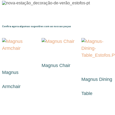
Confira agora algumas sugestões com as nossas peças
Magnus Chair
Magnus
Magnus Dining
Armchair
Table