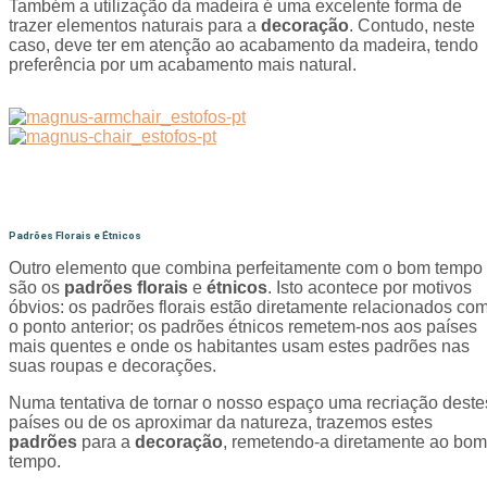
Também a utilização da madeira é uma excelente forma de
trazer elementos naturais para a
decoração
. Contudo, neste
caso, deve ter em atenção ao acabamento da madeira, tendo
preferência por um acabamento mais natural.
Padrões Florais e Étnicos
Outro elemento que combina perfeitamente com o bom tempo
são os
padrões florais
e
étnicos
. Isto acontece por motivos
óbvios: os padrões florais estão diretamente relacionados co
o ponto anterior; os padrões étnicos remetem-nos aos países
mais quentes e onde os habitantes usam estes padrões nas
suas roupas e decorações.
Numa tentativa de tornar o nosso espaço uma recriação deste
países ou de os aproximar da natureza, trazemos estes
padrões
para a
decoração
, remetendo-a diretamente ao bom
tempo.