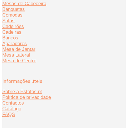
Mesas de Cabeceira
Banquetas
Cómodas
Sofás
Cadeirões
Cadeiras
Bancos
Aparadores
Mesa de Jantar
Mesa Lateral
Mesa de Centro
Informações úteis
Sobre a Estofos.pt
Política de privacidade
Contactos
Catálogo
FAQS