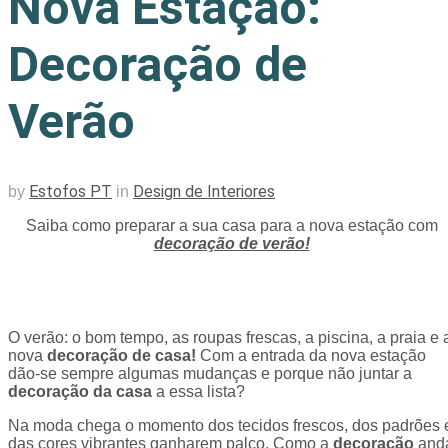
Nova Estação:
Decoração de
Verão
Estofos PT
Design de Interiores
by
in
Saiba como preparar a sua casa para a nova estação com
decoração de verão!
O verão: o bom tempo, as roupas frescas, a piscina, a praia e 
nova
decoração de
casa!
Com a entrada da nova estação
dão-se sempre algumas mudanças e porque não juntar a
decoração da casa
a essa lista?
Na moda chega o momento dos tecidos frescos, dos padrões 
das cores vibrantes ganharem palco. Como a
decoração
and