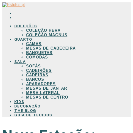
COLEÇÕES
COLEÇÃO HERA
COLEÇÃO MAGNUS
QUARTO
CAMAS
MESAS DE CABECEIRA
BANQUETAS
COMODAS
SALA
SOFÁS
CADEIRÕES
CADEIRAS
BANCOS
APARADORES
MESAS DE JANTAR
MESA LATERAL
MESAS DE CENTRO
KIDS
DECORAÇÃO
THE BLOG
GUIA DE TECIDOS