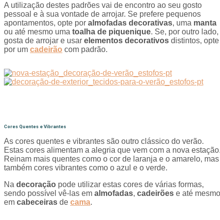
A utilização destes padrões vai de encontro ao seu gosto
pessoal e à sua vontade de arrojar. Se prefere pequenos
apontamentos, opte por
almofadas decorativas
, uma
manta
ou até mesmo uma
toalha de piquenique
. Se, por outro lado,
gosta de arrojar e usar
elementos decorativos
distintos, opte
por um
cadeirão
com padrão.
Cores Quentes e Vibrantes
As cores quentes e vibrantes são outro clássico do verão.
Estas cores alimentam a alegria que vem com a nova estação
Reinam mais quentes como o cor de laranja e o amarelo, mas
também cores vibrantes como o azul e o verde.
Na
decoração
pode utilizar estas cores de várias formas,
sendo possível vê-las em
almofadas
,
cadeirões
e até mesm
em
cabeceiras
de
cama
.