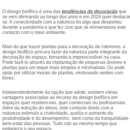
O design biofílico é uma das
tendências de decoração
que
se vem afirmando ao longo dos anos e em 2024 quer destacar
se. A conectividade com a natureza foi algo que despertou
durante a pandemia e que fez com que se reinventasse este
contacto com o meio ambiente.
Mais do que trazer plantas para a decoração de interiores, o
design biofílico procura fazer da natureza parte integrante da
decoração do espaço, tornando-a imprescindível na casa.
Pode fazê-lo através da implantação de pequenas árvores e
plantas para um toque mais simples e minimalista. Ou pode
optar por utilizar morais de plantas, misturando verdes com
flores.
Independentemente da opção que adote, existem várias
vantagens associadas ao recurso do design biofílico em
espaços quer residenciais, quer comerciais ou profissionais.
Além da redução do stress, este contacto direto com a
natureza estimula a criatividade, auxilia o aumento da
produtividade e do desempenho, bem como da tranquilidade 
bem-estar das pessoas. Tudo isto ao mesmo tempo que
embeleza o seu espaço.