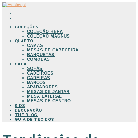
COLEÇÕES
COLEÇÃO HERA
COLEÇÃO MAGNUS
QUARTO
CAMAS
MESAS DE CABECEIRA
BANQUETAS
COMODAS
SALA
SOFÁS
CADEIRÕES
CADEIRAS
BANCOS
APARADORES
MESAS DE JANTAR
MESA LATERAL
MESAS DE CENTRO
KIDS
DECORAÇÃO
THE BLOG
GUIA DE TECIDOS