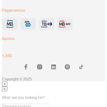
Pagamentos
Apoios
+ info
Copyright © 2025
×
×
Coleções
Coleção HERA
What are you looking for?
COLEÇÃO MAGNUS
Quarto