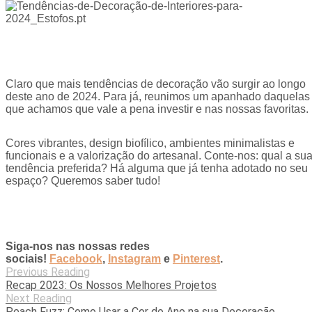
Claro que mais tendências de decoração vão surgir ao longo
deste ano de 2024. Para já, reunimos um apanhado daquelas
que achamos que vale a pena investir e nas nossas favoritas.
Cores vibrantes, design biofílico, ambientes minimalistas e
funcionais e a valorização do artesanal. Conte-nos: qual a su
tendência preferida? Há alguma que já tenha adotado no seu
espaço? Queremos saber tudo!
Siga-nos nas nossas redes
sociais!
Facebook
,
Instagram
e
Pinterest
.
Previous Reading
Recap 2023: Os Nossos Melhores Projetos
Next Reading
Peach Fuzz: Como Usar a Cor do Ano na sua Decoração