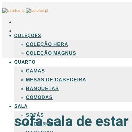
COLEÇÕES
COLEÇÃO HERA
COLEÇÃO MAGNUS
QUARTO
CAMAS
MESAS DE CABECEIRA
BANQUETAS
COMODAS
SALA
SOFÁS
sofa sala de estar
CADEIRÕES