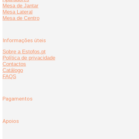
Mesa de Jantar
Mesa Lateral
Mesa de Centro
Informações úteis
Sobre a Estofos.pt
Política de privacidade
Contactos
Catálogo
FAQS
Pagamentos
Apoios