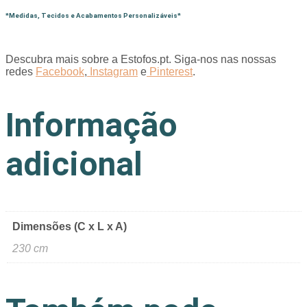
*Medidas, Tecidos e Acabamentos Personalizáveis*
Descubra mais sobre a Estofos.pt. Siga-nos nas nossas
redes
Facebook
,
Instagram
e
Pinterest
.
Informação
adicional
Dimensões (C x L x A)
230 cm