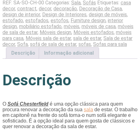
REF:
SA-SO-CH-00
Categorias:
Sala
,
Sofás
Etiquetas:
casa
decor
,
contract
,
decor
,
decoração
,
Decoração de Casa
,
design de interior
,
Design de Interiores
,
design de móveis
,
estofado
,
estofados
,
estofos
,
Furniture design
,
interior
design
,
mobiliário estofado
,
móveis
,
móveis de casa
,
móveis
de sala de estar
,
Móveis design
,
Móveis estofados
,
móveis
para casa
,
Móveis sala de estar
,
sala de estar
,
Sala de estar
decor
,
Sofa
,
sofá de sala de estar
,
sofas
,
Sofas para sala
Descrição
Informação adicional
Descrição
O
Sofá Chesterfield
é uma opção clássica para quem
procura renovar a decoração da sua
sala
de estar. O trabalho
em capitonê na frente do sofá torna-o num sofá elegante e
sofisticado. É a opção ideal para quem gosta de clássicos e
quer renovar a decoração da sala de estar.