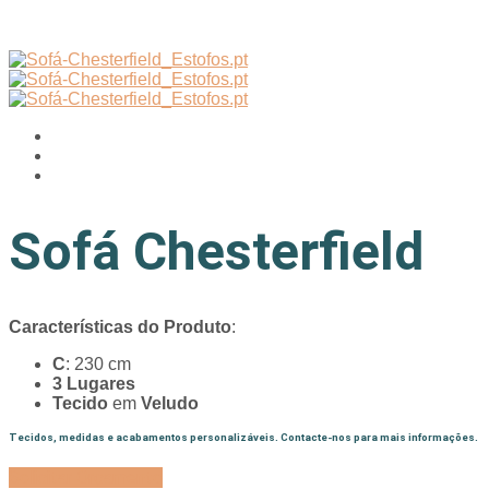
Sofá Chesterfield
Características do Produto
:
C
: 230 cm
3 Lugares
Tecido
em
Veludo
Tecidos, medidas e acabamentos personalizáveis. Contacte-nos para mais informações.
Solicitar Orçamento