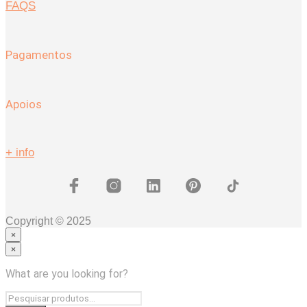
FAQS
Pagamentos
Apoios
+ info
Copyright © 2025
×
×
Coleções
Coleção HERA
What are you looking for?
COLEÇÃO MAGNUS
Quarto