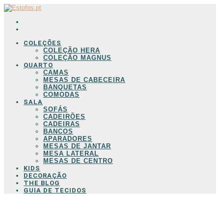
COLEÇÕES
COLEÇÃO HERA
COLEÇÃO MAGNUS
QUARTO
CAMAS
MESAS DE CABECEIRA
BANQUETAS
COMODAS
SALA
SOFÁS
CADEIRÕES
CADEIRAS
BANCOS
APARADORES
MESAS DE JANTAR
MESA LATERAL
MESAS DE CENTRO
KIDS
DECORAÇÃO
THE BLOG
GUIA DE TECIDOS