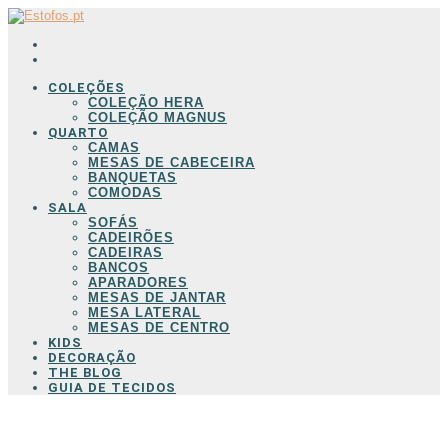
COLEÇÕES
COLEÇÃO HERA
COLEÇÃO MAGNUS
QUARTO
CAMAS
MESAS DE CABECEIRA
BANQUETAS
COMODAS
SALA
SOFÁS
CADEIRÕES
CADEIRAS
BANCOS
APARADORES
MESAS DE JANTAR
MESA LATERAL
MESAS DE CENTRO
KIDS
DECORAÇÃO
THE BLOG
GUIA DE TECIDOS