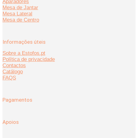
Aparadores
Mesa de Jantar
Mesa Lateral
Mesa de Centro
Informações úteis
Sobre a Estofos.pt
Política de privacidade
Contactos
Catálogo
FAQS
Pagamentos
Apoios