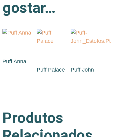
gostar…
Puff Anna
Puff Palace
Puff John
Produtos
Relacionados