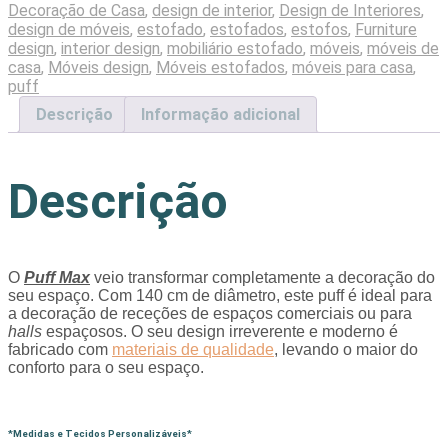
Decoração de Casa
,
design de interior
,
Design de Interiores
,
design de móveis
,
estofado
,
estofados
,
estofos
,
Furniture
design
,
interior design
,
mobiliário estofado
,
móveis
,
móveis de
casa
,
Móveis design
,
Móveis estofados
,
móveis para casa
,
puff
Descrição
Informação adicional
Descrição
O
Puff Max
veio transformar completamente a decoração do
seu espaço. Com 140 cm de diâmetro, este puff é ideal para
a decoração de receções de espaços comerciais ou para
halls
espaçosos. O seu design irreverente e moderno é
fabricado com
materiais de qualidade
, levando o maior do
conforto para o seu espaço.
*Medidas e Tecidos Personalizáveis*