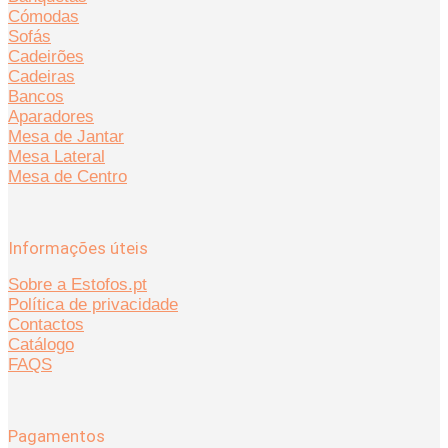
Cómodas
Sofás
Cadeirões
Cadeiras
Bancos
Aparadores
Mesa de Jantar
Mesa Lateral
Mesa de Centro
Informações úteis
Sobre a Estofos.pt
Política de privacidade
Contactos
Catálogo
FAQS
Pagamentos