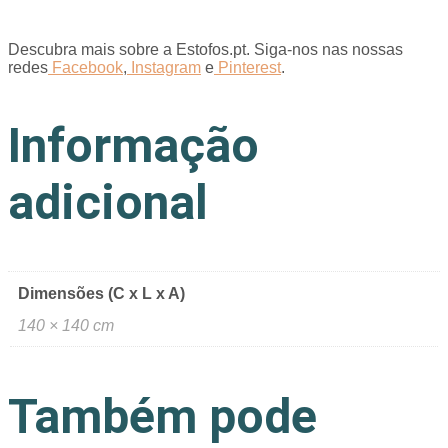
Descubra mais sobre a Estofos.pt. Siga-nos nas nossas
redes
Facebook
,
Instagram
e
Pinterest
.
Informação
adicional
Dimensões (C x L x A)
140 × 140 cm
Também pode