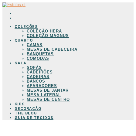
COLEÇÕES
COLEÇÃO HERA
COLEÇÃO MAGNUS
QUARTO
CAMAS
MESAS DE CABECEIRA
BANQUETAS
COMODAS
SALA
SOFÁS
CADEIRÕES
CADEIRAS
BANCOS
APARADORES
MESAS DE JANTAR
MESA LATERAL
MESAS DE CENTRO
KIDS
DECORAÇÃO
THE BLOG
GUIA DE TECIDOS