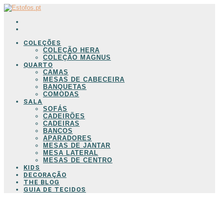
COLEÇÕES
COLEÇÃO HERA
COLEÇÃO MAGNUS
QUARTO
CAMAS
MESAS DE CABECEIRA
BANQUETAS
COMODAS
SALA
SOFÁS
CADEIRÕES
CADEIRAS
BANCOS
APARADORES
MESAS DE JANTAR
MESA LATERAL
MESAS DE CENTRO
KIDS
DECORAÇÃO
THE BLOG
GUIA DE TECIDOS