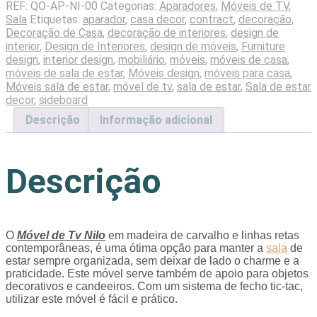
REF:
QO-AP-NI-00
Categorias:
Aparadores
,
Móveis de TV
,
Sala
Etiquetas:
aparador
,
casa decor
,
contract
,
decoração
,
Decoração de Casa
,
decoração de interiores
,
design de
interior
,
Design de Interiores
,
design de móveis
,
Furniture
design
,
interior design
,
mobiliário
,
móveis
,
móveis de casa
,
móveis de sala de estar
,
Móveis design
,
móveis para casa
,
Móveis sala de estar
,
móvel de tv
,
sala de estar
,
Sala de estar
decor
,
sideboard
Descrição
Informação adicional
Descrição
O
Móvel de Tv Nilo
em madeira de carvalho e linhas retas
contemporâneas, é uma ótima opção para manter a
sala
de
estar sempre organizada, sem deixar de lado o charme e a
praticidade. Este móvel serve também de apoio para objetos
decorativos e candeeiros. Com um sistema de fecho tic-tac,
utilizar este móvel é fácil e prático.