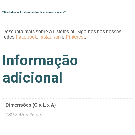
*Medidas e Acabamentos Personalizáveis*
Descubra mais sobre a Estofos.pt. Siga-nos nas nossas
redes
Facebook
,
Instagram
e
Pinterest
.
Informação
adicional
Dimensões (C x L x A)
130 × 45 × 45 cm