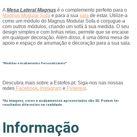
A
Mesa Lateral Magnus
é o complemento perfeito para o
Magnus Modular Sofa
e para a sua
sala
de estar. Utilize-a
como um módulo do Magnus Modular Sofa e conjugue-a
com outros módulos, criando um sofá à sua medida. O seu
design simples e com linhas retas, permite que se encaixe
em qualquer decoração. Além disso, é uma ótima mesa de
apoio e espaço de arrumação e decoração para a sua sala.
*Medidas e Acabamentos Personalizáveis*
Descubra mais sobre a Estofos.pt. Siga-nos nas nossas
redes
Facebook
,
Instagram
e
Pinterest
.
*As imagens, cores e acabamentos apresentados são 3D. Podem ter
resultados diferentes na realidade.
Informação