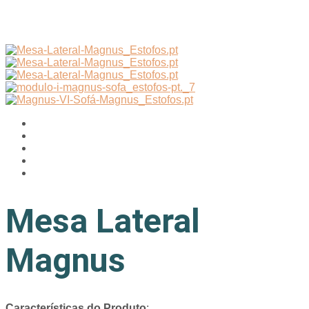
Mesa Lateral
Magnus
Características do Produto
: