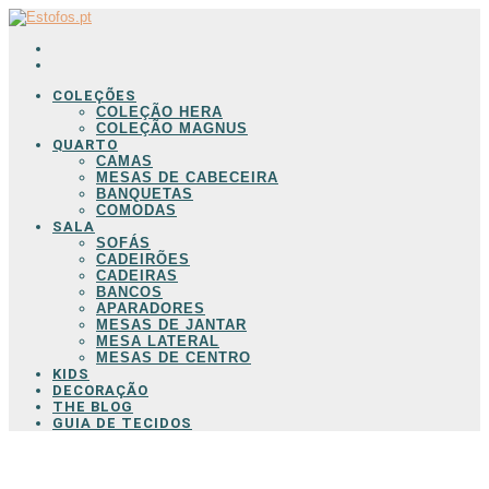
COLEÇÕES
COLEÇÃO HERA
COLEÇÃO MAGNUS
QUARTO
CAMAS
MESAS DE CABECEIRA
BANQUETAS
COMODAS
SALA
SOFÁS
CADEIRÕES
CADEIRAS
BANCOS
APARADORES
MESAS DE JANTAR
MESA LATERAL
MESAS DE CENTRO
KIDS
DECORAÇÃO
THE BLOG
GUIA DE TECIDOS