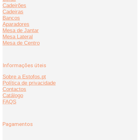
Cadeirões
Cadeiras
Bancos
Aparadores
Mesa de Jantar
Mesa Lateral
Mesa de Centro
Informações úteis
Sobre a Estofos.pt
Política de privacidade
Contactos
Catálogo
FAQS
Pagamentos