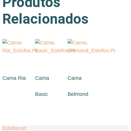
Produtos
Relacionados
Cama Ria
Cama
Cama
Basic
Belmond
Estofos.pt