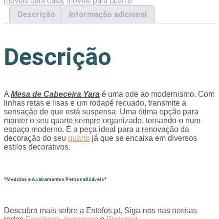
móveis para casa
,
móveis para quarto
Descrição
Informação adicional
Descrição
A
Mesa de Cabeceira Yara
é uma ode ao modernismo. Com
linhas retas e lisas e um rodapé recuado, transmite a
sensação de que está suspensa. Uma ótima opção para
manter o seu quarto sempre organizado, tornando-o num
espaço moderno. É a peça ideal para a renovação da
decoração do seu
quarto
já que se encaixa em diversos
estilos decorativos.
*Medidas e Acabamentos Personalizáveis*
Descubra mais sobre a Estofos.pt. Siga-nos nas nossas