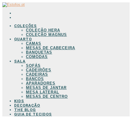
COLEÇÕES
COLEÇÃO HERA
COLEÇÃO MAGNUS
QUARTO
CAMAS
MESAS DE CABECEIRA
BANQUETAS
COMODAS
SALA
SOFÁS
CADEIRÕES
CADEIRAS
BANCOS
APARADORES
MESAS DE JANTAR
MESA LATERAL
MESAS DE CENTRO
KIDS
DECORAÇÃO
THE BLOG
GUIA DE TECIDOS