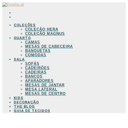
COLEÇÕES
COLEÇÃO HERA
COLEÇÃO MAGNUS
QUARTO
CAMAS
MESAS DE CABECEIRA
BANQUETAS
COMODAS
SALA
SOFÁS
CADEIRÕES
CADEIRAS
BANCOS
APARADORES
MESAS DE JANTAR
MESA LATERAL
MESAS DE CENTRO
KIDS
DECORAÇÃO
THE BLOG
GUIA DE TECIDOS