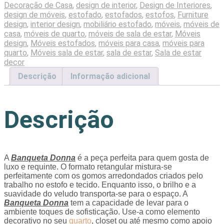
Decoração de Casa
,
design de interior
,
Design de Interiores
,
design de móveis
,
estofado
,
estofados
,
estofos
,
Furniture
design
,
interior design
,
mobiliário estofado
,
móveis
,
móveis de
casa
,
móveis de quarto
,
móveis de sala de estar
,
Móveis
design
,
Móveis estofados
,
móveis para casa
,
móveis para
quarto
,
Móveis sala de estar
,
sala de estar
,
Sala de estar
decor
Descrição
Informação adicional
Descrição
A
Banqueta Donna
é a peça perfeita para quem gosta de
luxo e requinte. O formato retangular mistura-se
perfeitamente com os gomos arredondados criados pelo
trabalho no estofo e tecido. Enquanto isso, o brilho e a
suavidade do veludo transporta-se para o espaço. A
Banqueta Donna
tem a capacidade de levar para o
ambiente toques de sofisticação. Use-a como elemento
decorativo no seu
quarto
, closet ou até mesmo como apoio