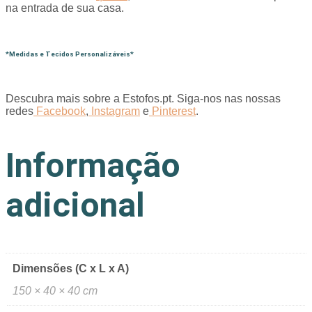
na entrada de sua casa.
*Medidas e Tecidos Personalizáveis*
Descubra mais sobre a Estofos.pt. Siga-nos nas nossas
redes
Facebook
,
Instagram
e
Pinterest
.
Informação
adicional
Dimensões (C x L x A)
150 × 40 × 40 cm