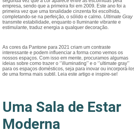
segunda vez que a cor aparece entre as escolhidas pela
empresa, sendo que a primeira foi em 2009. Este ano foi a
primeira vez que uma tonalidade cinzenta foi escolhida,
completando-se na perfeição, o sólido e calmo.
Ultimate Gray
transmite estabilidade, enquanto o Iluminante vibrante e
estimulante, traduz energia a qualquer decoração.
As cores da Pantone para 2021 criam um contraste
interessante e podem influenciar a forma como vemos os
nossos espaços. Com isso em mente, procuramos algumas
ideias sobre como trazer o ‘’illuminating’’ e o ‘’ultimate gray’’
para os espaços domésticos, seja para inovar ou incorporá-lo
de uma forma mais subtil. Leia este artigo e inspire-se!
Uma Sala de Estar
Moderna