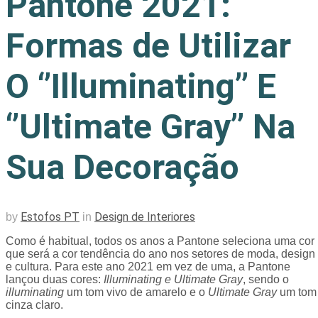
Pantone 2021:
Formas de Utilizar
O ‘’Illuminating’’ E
‘’Ultimate Gray’’ Na
Sua Decoração
Estofos PT
Design de Interiores
by
in
Como é habitual, todos os anos a Pantone seleciona uma cor
que será a cor tendência do ano nos setores de moda, design
e cultura. Para este ano 2021 em vez de uma, a Pantone
lançou duas cores:
Illuminating e Ultimate Gray
, sendo o
illuminating
um tom vivo de amarelo e o
Ultimate Gray
um tom
cinza claro.