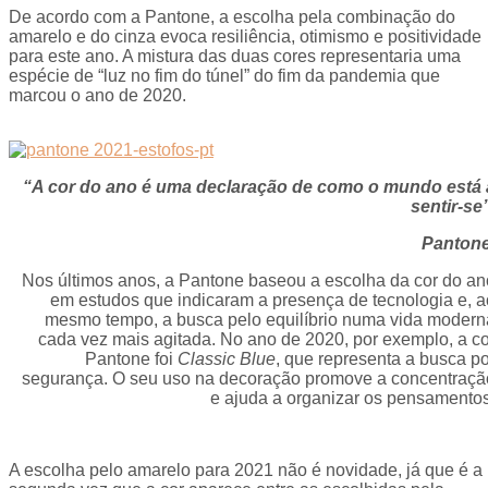
De acordo com a Pantone, a escolha pela combinação do
amarelo e do cinza evoca resiliência, otimismo e positividade
para este ano. A mistura das duas cores representaria uma
espécie de “luz no fim do túnel” do fim da pandemia que
marcou o ano de 2020.
“A cor do ano é uma declaração de como o mundo está 
sentir-se”
Pantone
Nos últimos anos, a Pantone baseou a escolha da cor do an
em estudos que indicaram a presença de tecnologia e, a
mesmo tempo, a busca pelo equilíbrio numa vida modern
cada vez mais agitada. No ano de 2020, por exemplo, a co
Pantone foi
Classic Blue
, que representa a busca po
segurança. O seu uso na decoração promove a concentraçã
e ajuda a organizar os pensamentos
A escolha pelo amarelo para 2021 não é novidade, já que é a