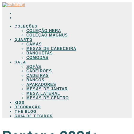
COLEÇÕES
COLEÇÃO HERA
COLEÇÃO MAGNUS
QUARTO
CAMAS
MESAS DE CABECEIRA
BANQUETAS
COMODAS
SALA
SOFÁS
CADEIRÕES
CADEIRAS
BANCOS
APARADORES
MESAS DE JANTAR
MESA LATERAL
MESAS DE CENTRO
KIDS
DECORAÇÃO
THE BLOG
GUIA DE TECIDOS