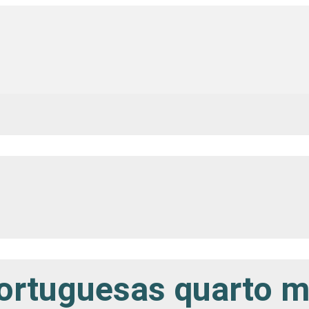
ortuguesas quarto mi