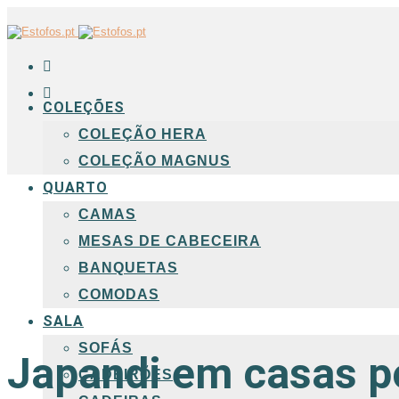
COLEÇÕES
COLEÇÃO HERA
COLEÇÃO MAGNUS
QUARTO
CAMAS
MESAS DE CABECEIRA
BANQUETAS
COMODAS
SALA
SOFÁS
Japandi em casas p
CADEIRÕES