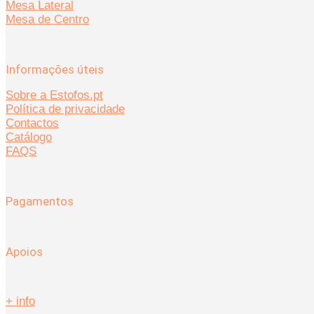
Mesa Lateral
Mesa de Centro
Informações úteis
Sobre a Estofos.pt
Política de privacidade
Contactos
Catálogo
FAQS
Pagamentos
Apoios
+ info