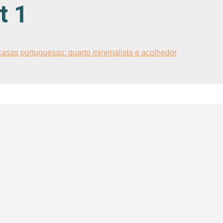
t 1
asas portuguesas: quarto minimalista e acolhedor