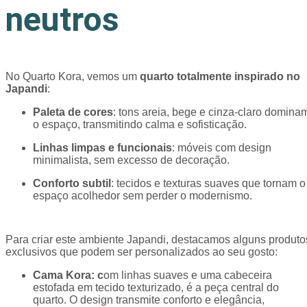
neutros
No Quarto Kora, vemos um
quarto totalmente inspirado no
Japandi
:
Paleta de cores
: tons areia, bege e cinza-claro domina
o espaço, transmitindo calma e sofisticação.
Linhas limpas e funcionais
: móveis com design
minimalista, sem excesso de decoração.
Conforto subtil
: tecidos e texturas suaves que tornam o
espaço acolhedor sem perder o modernismo.
Para criar este ambiente Japandi, destacamos alguns produto
exclusivos que podem ser personalizados ao seu gosto:
Cama Kora: c
om linhas suaves e uma cabeceira
estofada em tecido texturizado, é a peça central do
quarto. O design transmite conforto e elegância,