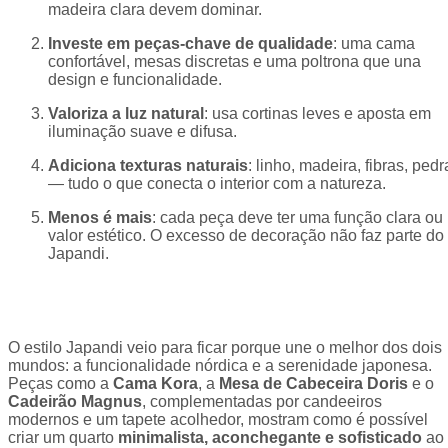
madeira clara devem dominar.
Investe em peças-chave de qualidade
: uma cama
confortável, mesas discretas e uma poltrona que una
design e funcionalidade.
Valoriza a luz natural
: usa cortinas leves e aposta em
iluminação suave e difusa.
Adiciona texturas naturais
: linho, madeira, fibras, pedr
— tudo o que conecta o interior com a natureza.
Menos é mais
: cada peça deve ter uma função clara ou
valor estético. O excesso de decoração não faz parte do
Japandi.
O estilo Japandi veio para ficar porque une o melhor dos dois
mundos: a funcionalidade nórdica e a serenidade japonesa.
Peças como a
Cama Kora
, a
Mesa de Cabeceira Doris
e o
Cadeirão Magnus
, complementadas por candeeiros
modernos e um tapete acolhedor, mostram como é possível
criar um quarto
minimalista, aconchegante e sofisticado
ao