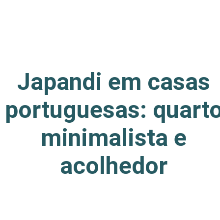
Japandi em casas
portuguesas: quart
minimalista e
acolhedor