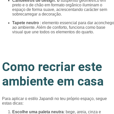
Candeeiros de design: o
suspenso geométrico em
preto e o de chão em formato orgânico iluminam o
espaço de forma suave, acrescentando carácter sem
sobrecarregar a decoração.
Tapete neutro
: elemento essencial para dar aconcheg
ao ambiente. Além de conforto, funciona como base
visual que une todos os elementos do quarto.
Como recriar este
ambiente em casa
Para aplicar o estilo Japandi no teu próprio espaço, segue
estas dicas:
Escolhe uma paleta neutra
: bege, areia, cinza e