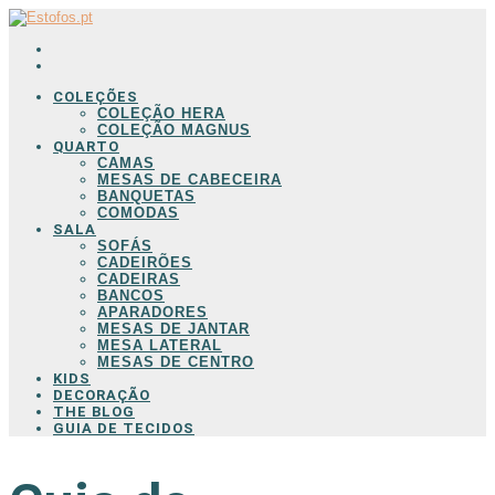
COLEÇÕES
COLEÇÃO HERA
COLEÇÃO MAGNUS
QUARTO
CAMAS
MESAS DE CABECEIRA
BANQUETAS
COMODAS
SALA
SOFÁS
CADEIRÕES
CADEIRAS
BANCOS
APARADORES
MESAS DE JANTAR
MESA LATERAL
MESAS DE CENTRO
KIDS
DECORAÇÃO
THE BLOG
GUIA DE TECIDOS