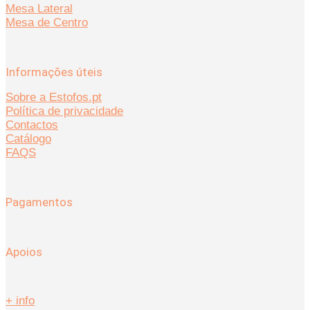
Mesa Lateral
Mesa de Centro
Informações úteis
Sobre a Estofos.pt
Política de privacidade
Contactos
Catálogo
FAQS
Pagamentos
Apoios
+ info