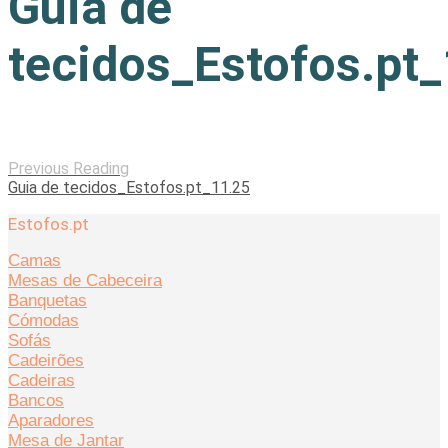
Guia de
tecidos_Estofos.pt
Previous Reading
Guia de tecidos_Estofos.pt_11.25
Estofos.pt
Camas
Mesas de Cabeceira
Banquetas
Cómodas
Sofás
Cadeirões
Cadeiras
Bancos
Aparadores
Mesa de Jantar