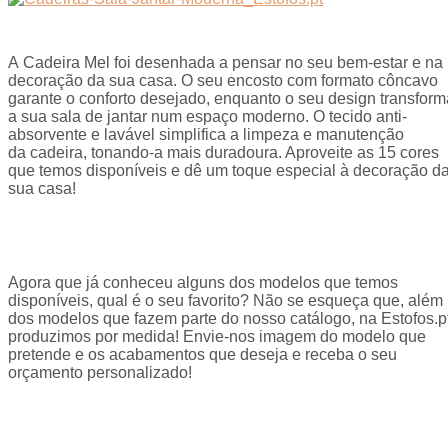
A Cadeira Mel foi desenhada a pensar no seu bem-estar e na
decoração da sua casa. O seu encosto com formato côncavo
garante o conforto desejado, enquanto o seu design transform
a sua sala de jantar num espaço moderno. O tecido anti-
absorvente e lavável simplifica a limpeza e manutenção
da cadeira, tonando-a mais duradoura. Aproveite as 15 cores
que temos disponíveis e dê um toque especial à decoração d
sua casa!
Agora que já conheceu alguns dos modelos que temos
disponíveis, qual é o seu favorito? Não se esqueça que, além
dos modelos que fazem parte do nosso catálogo, na Estofos.p
produzimos por medida! Envie-nos imagem do modelo que
pretende e os acabamentos que deseja e receba o seu
orçamento personalizado!