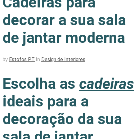
Cadeiras para
decorar a sua sala
de jantar moderna
Estofos PT
Design de Interiores
by
in
Escolha as
cadeiras
ideais para a
decoração da sua
sala de jantar