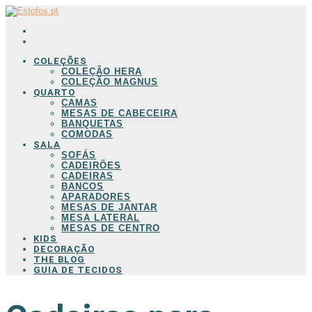
COLEÇÕES
COLEÇÃO HERA
COLEÇÃO MAGNUS
QUARTO
CAMAS
MESAS DE CABECEIRA
BANQUETAS
COMODAS
SALA
SOFÁS
CADEIRÕES
CADEIRAS
BANCOS
APARADORES
MESAS DE JANTAR
MESA LATERAL
MESAS DE CENTRO
KIDS
DECORAÇÃO
THE BLOG
GUIA DE TECIDOS