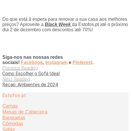
Do que está à espera para renovar a sua casa aos melhores
preços? Aproveite a
Black Week
da Estofos.pt até o próximo
dia 2 de dezembro com descontos até 70%!
Siga-nos nas nossas redes
sociais!
Facebook
,
Instagram
e
Pinterest
.
Previous Reading
Como Escolher o Sofá Ideal
Next Reading
Recap: Ambientes de 2024
Estofos.pt
Camas
Mesas de Cabeceira
Banquetas
Cómodas
Sofás