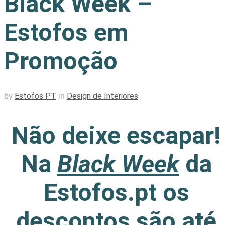
Black Week –
Estofos em
Promoção
Estofos PT
Design de Interiores
by
in
Não deixe escapar!
Na
Black Week
da
Estofos.pt os
descontos são até