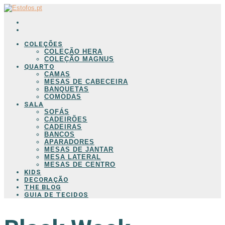
COLEÇÕES
COLEÇÃO HERA
COLEÇÃO MAGNUS
QUARTO
CAMAS
MESAS DE CABECEIRA
BANQUETAS
COMODAS
SALA
SOFÁS
CADEIRÕES
CADEIRAS
BANCOS
APARADORES
MESAS DE JANTAR
MESA LATERAL
MESAS DE CENTRO
KIDS
DECORAÇÃO
THE BLOG
GUIA DE TECIDOS