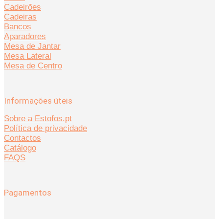
Cadeirões
Cadeiras
Bancos
Aparadores
Mesa de Jantar
Mesa Lateral
Mesa de Centro
Informações úteis
Sobre a Estofos.pt
Política de privacidade
Contactos
Catálogo
FAQS
Pagamentos