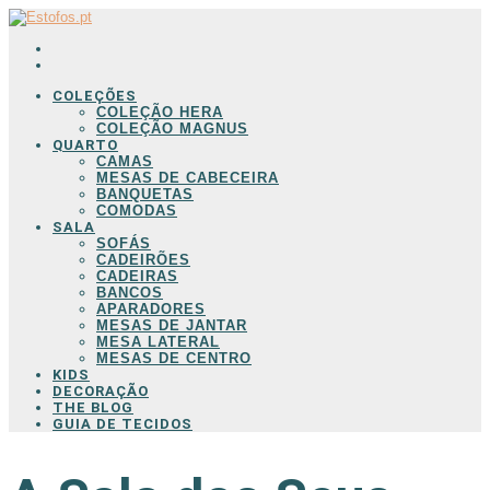
COLEÇÕES
COLEÇÃO HERA
COLEÇÃO MAGNUS
QUARTO
CAMAS
MESAS DE CABECEIRA
BANQUETAS
COMODAS
SALA
SOFÁS
CADEIRÕES
CADEIRAS
BANCOS
APARADORES
MESAS DE JANTAR
MESA LATERAL
MESAS DE CENTRO
KIDS
DECORAÇÃO
THE BLOG
GUIA DE TECIDOS