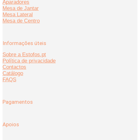
Aparadores
Mesa de Jantar
Mesa Lateral
Mesa de Centro
Informações úteis
Sobre a Estofos.pt
Política de privacidade
Contactos
Catálogo
FAQS
Pagamentos
Apoios