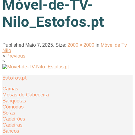
Móvel-de-TV-
Nilo_Estofos.pt
Published
Maio 7, 2025
. Size:
2000 × 2000
in
Móvel de Tv
Nilo
<
Previous
>
Estofos.pt
Camas
Mesas de Cabeceira
Banquetas
Cómodas
Sofás
Cadeirões
Cadeiras
Bancos