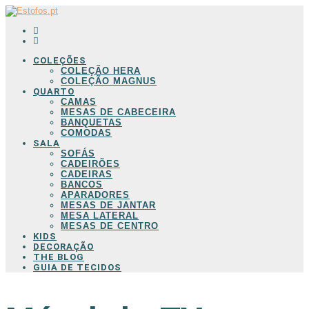
COLEÇÕES
COLEÇÃO HERA
COLEÇÃO MAGNUS
QUARTO
CAMAS
MESAS DE CABECEIRA
BANQUETAS
COMODAS
SALA
SOFÁS
CADEIRÕES
CADEIRAS
BANCOS
APARADORES
MESAS DE JANTAR
MESA LATERAL
MESAS DE CENTRO
KIDS
DECORAÇÃO
THE BLOG
GUIA DE TECIDOS