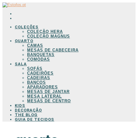
COLEÇÕES
COLEÇÃO HERA
COLEÇÃO MAGNUS
QUARTO
CAMAS
MESAS DE CABECEIRA
BANQUETAS
COMODAS
SALA
SOFÁS
CADEIRÕES
CADEIRAS
BANCOS
APARADORES
MESAS DE JANTAR
MESA LATERAL
MESAS DE CENTRO
KIDS
DECORAÇÃO
THE BLOG
GUIA DE TECIDOS