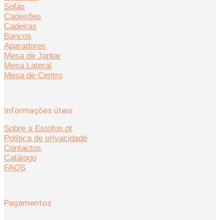
Sofás
Cadeirões
Cadeiras
Bancos
Aparadores
Mesa de Jantar
Mesa Lateral
Mesa de Centro
Informações úteis
Sobre a Estofos.pt
Política de privacidade
Contactos
Catálogo
FAQS
Pagamentos