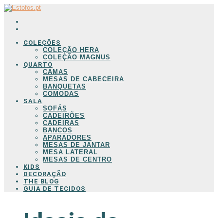
COLEÇÕES
COLEÇÃO HERA
COLEÇÃO MAGNUS
QUARTO
CAMAS
MESAS DE CABECEIRA
BANQUETAS
COMODAS
SALA
SOFÁS
CADEIRÕES
CADEIRAS
BANCOS
APARADORES
MESAS DE JANTAR
MESA LATERAL
MESAS DE CENTRO
KIDS
DECORAÇÃO
THE BLOG
GUIA DE TECIDOS