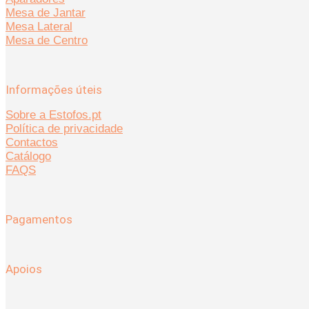
Mesa de Jantar
Mesa Lateral
Mesa de Centro
Informações úteis
Sobre a Estofos.pt
Política de privacidade
Contactos
Catálogo
FAQS
Pagamentos
Apoios