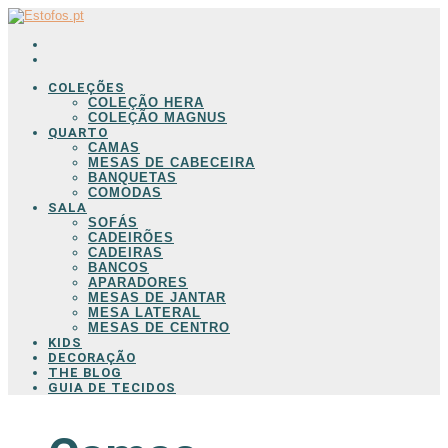
COLEÇÕES
COLEÇÃO HERA
COLEÇÃO MAGNUS
QUARTO
CAMAS
MESAS DE CABECEIRA
BANQUETAS
COMODAS
SALA
SOFÁS
CADEIRÕES
CADEIRAS
BANCOS
APARADORES
MESAS DE JANTAR
MESA LATERAL
MESAS DE CENTRO
KIDS
DECORAÇÃO
THE BLOG
GUIA DE TECIDOS