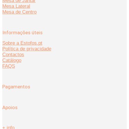
Mesa de Jantar
Mesa Lateral
Mesa de Centro
Informações úteis
Sobre a Estofos.pt
Política de privacidade
Contactos
Catálogo
FAQS
Pagamentos
Apoios
+ info