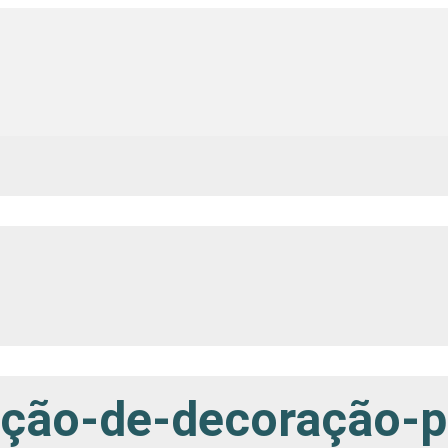
̧ão-de-decoração-