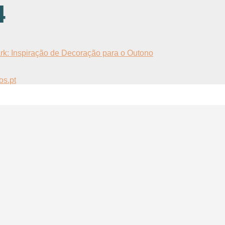
4
rk: Inspiração de Decoração para o Outono