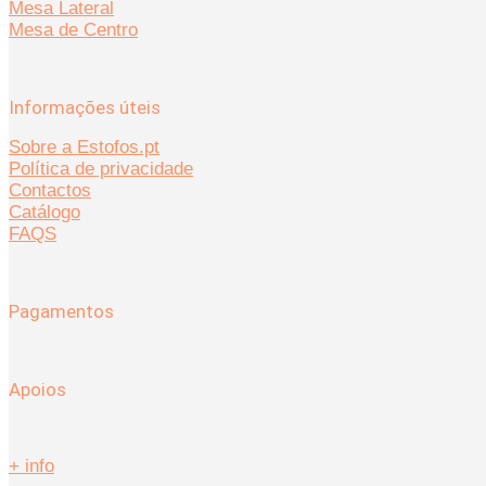
Mesa Lateral
Mesa de Centro
Informações úteis
Sobre a Estofos.pt
Política de privacidade
Contactos
Catálogo
FAQS
Pagamentos
Apoios
+ info