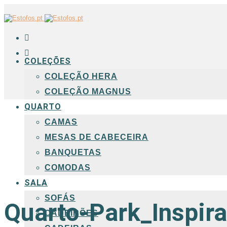
COLEÇÕES
COLEÇÃO HERA
COLEÇÃO MAGNUS
QUARTO
CAMAS
MESAS DE CABECEIRA
BANQUETAS
COMODAS
SALA
SOFÁS
Quarto-Park_Inspirac
CADEIRÕES