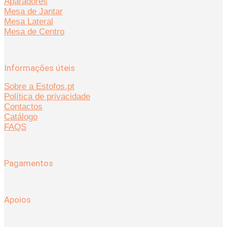
Aparadores
Mesa de Jantar
Mesa Lateral
Mesa de Centro
Informações úteis
Sobre a Estofos.pt
Política de privacidade
Contactos
Catálogo
FAQS
Pagamentos
Apoios