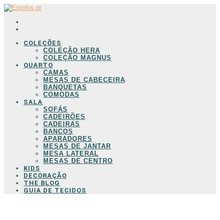
COLEÇÕES
COLEÇÃO HERA
COLEÇÃO MAGNUS
QUARTO
CAMAS
MESAS DE CABECEIRA
BANQUETAS
COMODAS
SALA
SOFÁS
CADEIRÕES
CADEIRAS
BANCOS
APARADORES
MESAS DE JANTAR
MESA LATERAL
MESAS DE CENTRO
KIDS
DECORAÇÃO
THE BLOG
GUIA DE TECIDOS