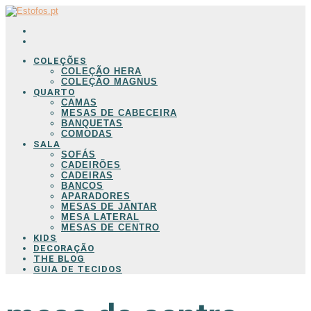
COLEÇÕES
COLEÇÃO HERA
COLEÇÃO MAGNUS
QUARTO
CAMAS
MESAS DE CABECEIRA
BANQUETAS
COMODAS
SALA
SOFÁS
CADEIRÕES
CADEIRAS
BANCOS
APARADORES
MESAS DE JANTAR
MESA LATERAL
MESAS DE CENTRO
KIDS
DECORAÇÃO
THE BLOG
GUIA DE TECIDOS