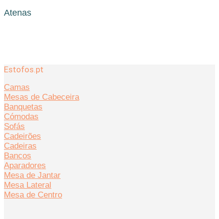
Atenas
Estofos.pt
Camas
Mesas de Cabeceira
Banquetas
Cómodas
Sofás
Cadeirões
Cadeiras
Bancos
Aparadores
Mesa de Jantar
Mesa Lateral
Mesa de Centro