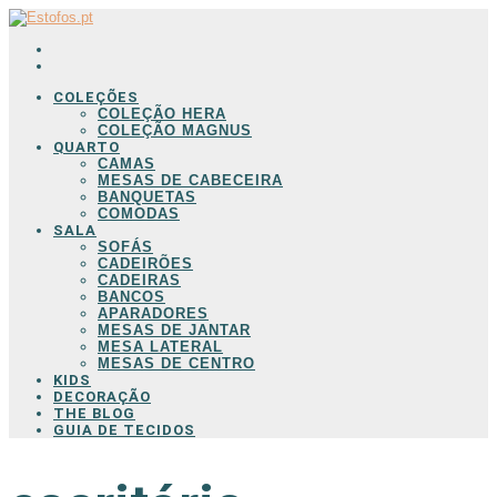
COLEÇÕES
COLEÇÃO HERA
COLEÇÃO MAGNUS
QUARTO
CAMAS
MESAS DE CABECEIRA
BANQUETAS
COMODAS
SALA
SOFÁS
CADEIRÕES
CADEIRAS
BANCOS
APARADORES
MESAS DE JANTAR
MESA LATERAL
MESAS DE CENTRO
KIDS
DECORAÇÃO
THE BLOG
GUIA DE TECIDOS