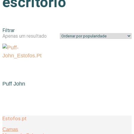
escritório
Filtrar
Apenas um resultado
Puff John
Estofos.pt
Camas