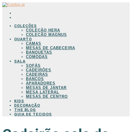
COLEÇÕES
COLEÇÃO HERA
COLEÇÃO MAGNUS
QUARTO
CAMAS
MESAS DE CABECEIRA
BANQUETAS
COMODAS
SALA
SOFÁS
CADEIRÕES
CADEIRAS
BANCOS
APARADORES
MESAS DE JANTAR
MESA LATERAL
MESAS DE CENTRO
KIDS
DECORAÇÃO
THE BLOG
GUIA DE TECIDOS