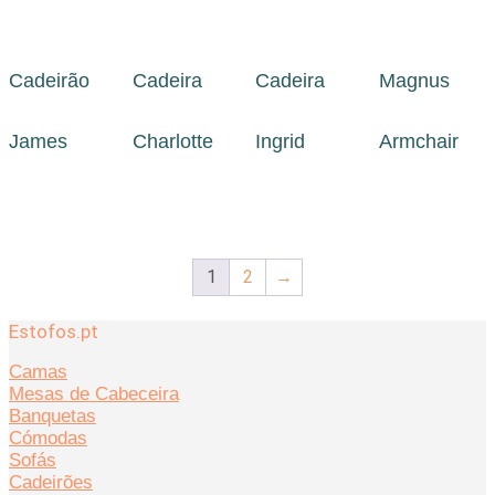
Cadeirão
Cadeira
Cadeira
Magnus
James
Charlotte
Ingrid
Armchair
1
2
→
Estofos.pt
Camas
Mesas de Cabeceira
Banquetas
Cómodas
Sofás
Cadeirões