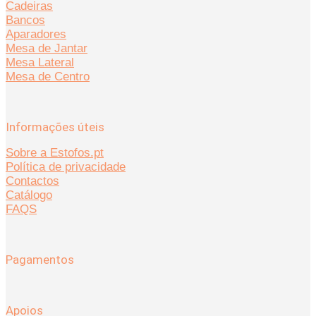
Cadeiras
Bancos
Aparadores
Mesa de Jantar
Mesa Lateral
Mesa de Centro
Informações úteis
Sobre a Estofos.pt
Política de privacidade
Contactos
Catálogo
FAQS
Pagamentos
Apoios