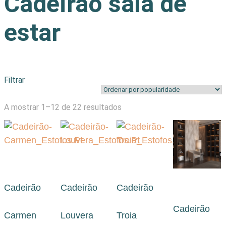
Cadeirão sala de
estar
Filtrar
Ordenado
A mostrar 1–12 de 22 resultados
por
popularidade
Cadeirão
Cadeirão
Cadeirão
Cadeirão
Carmen
Louvera
Troia