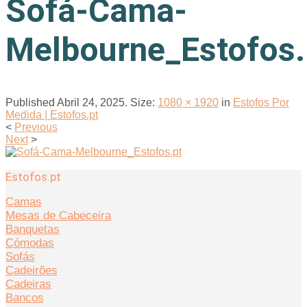
Sofá-Cama-
Melbourne_Estofos.
Published
Abril 24, 2025
. Size:
1080 × 1920
in
Estofos Por
Medida | Estofos.pt
<
Previous
Next
>
Estofos.pt
Camas
Mesas de Cabeceira
Banquetas
Cómodas
Sofás
Cadeirões
Cadeiras
Bancos