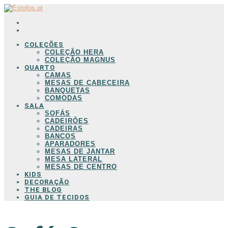
COLEÇÕES
COLEÇÃO HERA
COLEÇÃO MAGNUS
QUARTO
CAMAS
MESAS DE CABECEIRA
BANQUETAS
COMODAS
SALA
SOFÁS
CADEIRÕES
CADEIRAS
BANCOS
APARADORES
MESAS DE JANTAR
MESA LATERAL
MESAS DE CENTRO
KIDS
DECORAÇÃO
THE BLOG
GUIA DE TECIDOS