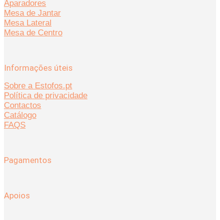
Aparadores
Mesa de Jantar
Mesa Lateral
Mesa de Centro
Informações úteis
Sobre a Estofos.pt
Política de privacidade
Contactos
Catálogo
FAQS
Pagamentos
Apoios