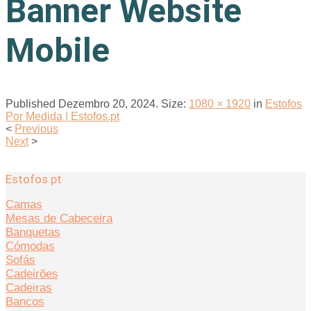
Banner Website
Mobile
Published
Dezembro 20, 2024
. Size:
1080 × 1920
in
Estofos
Por Medida | Estofos.pt
<
Previous
Next
>
Estofos.pt
Camas
Mesas de Cabeceira
Banquetas
Cómodas
Sofás
Cadeirões
Cadeiras
Bancos