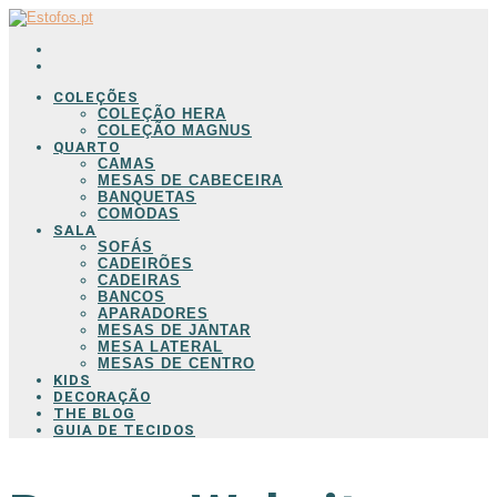
COLEÇÕES
COLEÇÃO HERA
COLEÇÃO MAGNUS
QUARTO
CAMAS
MESAS DE CABECEIRA
BANQUETAS
COMODAS
SALA
SOFÁS
CADEIRÕES
CADEIRAS
BANCOS
APARADORES
MESAS DE JANTAR
MESA LATERAL
MESAS DE CENTRO
KIDS
DECORAÇÃO
THE BLOG
GUIA DE TECIDOS