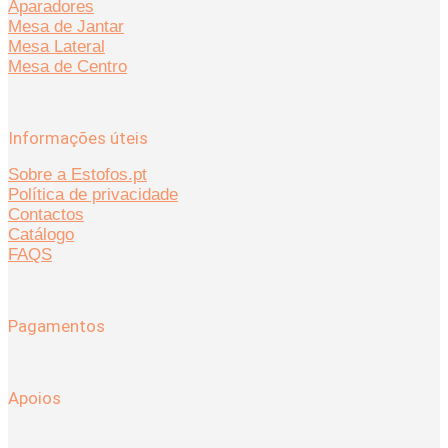
Aparadores
Mesa de Jantar
Mesa Lateral
Mesa de Centro
Informações úteis
Sobre a Estofos.pt
Política de privacidade
Contactos
Catálogo
FAQS
Pagamentos
Apoios