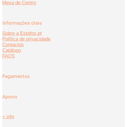
Mesa de Centro
Informações úteis
Sobre a Estofos.pt
Política de privacidade
Contactos
Catálogo
FAQS
Pagamentos
Apoios
+ info