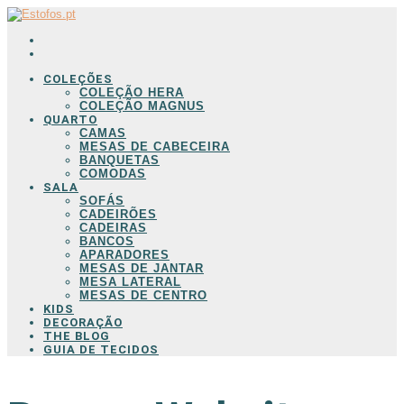
COLEÇÕES
COLEÇÃO HERA
COLEÇÃO MAGNUS
QUARTO
CAMAS
MESAS DE CABECEIRA
BANQUETAS
COMODAS
SALA
SOFÁS
CADEIRÕES
CADEIRAS
BANCOS
APARADORES
MESAS DE JANTAR
MESA LATERAL
MESAS DE CENTRO
KIDS
DECORAÇÃO
THE BLOG
GUIA DE TECIDOS