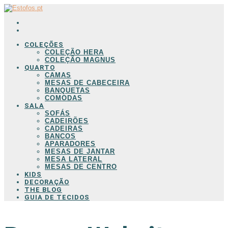
COLEÇÕES
COLEÇÃO HERA
COLEÇÃO MAGNUS
QUARTO
CAMAS
MESAS DE CABECEIRA
BANQUETAS
COMODAS
SALA
SOFÁS
CADEIRÕES
CADEIRAS
BANCOS
APARADORES
MESAS DE JANTAR
MESA LATERAL
MESAS DE CENTRO
KIDS
DECORAÇÃO
THE BLOG
GUIA DE TECIDOS