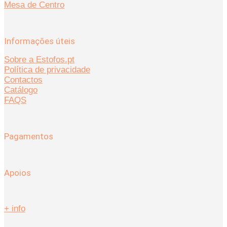
Mesa de Centro
Informações úteis
Sobre a Estofos.pt
Política de privacidade
Contactos
Catálogo
FAQS
Pagamentos
Apoios
+ info