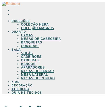
COLEÇÕES
COLEÇÃO HERA
COLEÇÃO MAGNUS
QUARTO
CAMAS
MESAS DE CABECEIRA
BANQUETAS
COMODAS
SALA
SOFÁS
CADEIRÕES
CADEIRAS
BANCOS
APARADORES
MESAS DE JANTAR
MESA LATERAL
MESAS DE CENTRO
KIDS
DECORAÇÃO
THE BLOG
GUIA DE TECIDOS