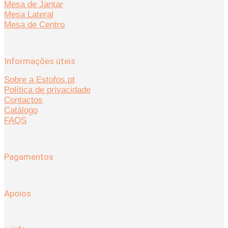
Mesa de Jantar
Mesa Lateral
Mesa de Centro
Informações úteis
Sobre a Estofos.pt
Política de privacidade
Contactos
Catálogo
FAQS
Pagamentos
Apoios