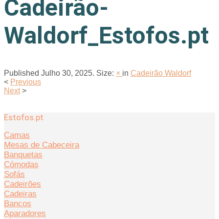
Cadeirão-
Waldorf_Estofos.pt
Published
Julho 30, 2025
. Size:
×
in
Cadeirão Waldorf
<
Previous
Next
>
Estofos.pt
Camas
Mesas de Cabeceira
Banquetas
Cómodas
Sofás
Cadeirões
Cadeiras
Bancos
Aparadores