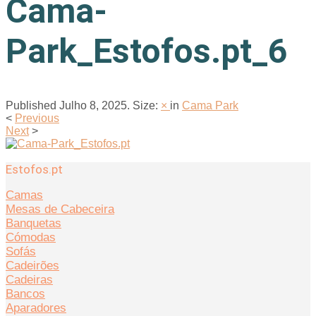
Cama-
Park_Estofos.pt_6
Published
Julho 8, 2025
. Size:
×
in
Cama Park
<
Previous
Next
>
Estofos.pt
Camas
Mesas de Cabeceira
Banquetas
Cómodas
Sofás
Cadeirões
Cadeiras
Bancos
Aparadores