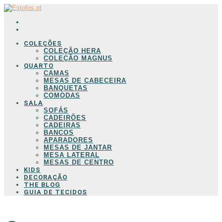
COLEÇÕES
COLEÇÃO HERA
COLEÇÃO MAGNUS
QUARTO
CAMAS
MESAS DE CABECEIRA
BANQUETAS
COMODAS
SALA
SOFÁS
CADEIRÕES
CADEIRAS
BANCOS
APARADORES
MESAS DE JANTAR
MESA LATERAL
MESAS DE CENTRO
KIDS
DECORAÇÃO
THE BLOG
GUIA DE TECIDOS