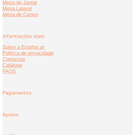
Mesa de Jantar
Mesa Lateral
Mesa de Centro
Informações úteis
Sobre a Estofos.pt
Política de privacidade
Contactos
Catálogo
FAQS
Pagamentos
Apoios