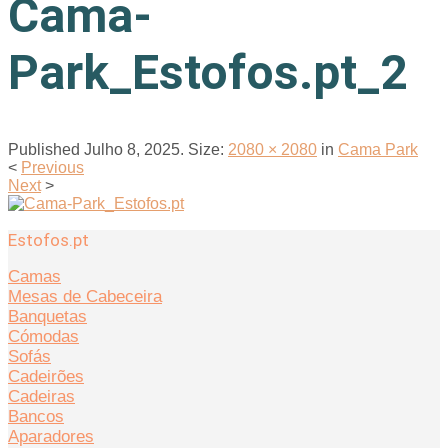
Cama-
Park_Estofos.pt_2
Published
Julho 8, 2025
. Size:
2080 × 2080
in
Cama Park
<
Previous
Next
>
Estofos.pt
Camas
Mesas de Cabeceira
Banquetas
Cómodas
Sofás
Cadeirões
Cadeiras
Bancos
Aparadores