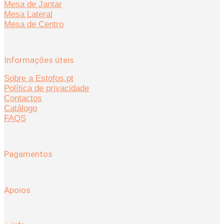
Mesa de Jantar
Mesa Lateral
Mesa de Centro
Informações úteis
Sobre a Estofos.pt
Política de privacidade
Contactos
Catálogo
FAQS
Pagamentos
Apoios