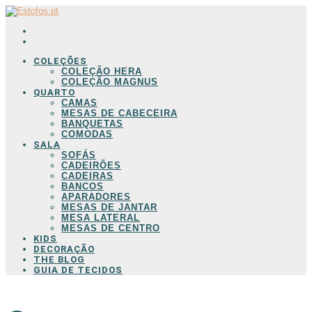
COLEÇÕES
COLEÇÃO HERA
COLEÇÃO MAGNUS
QUARTO
CAMAS
MESAS DE CABECEIRA
BANQUETAS
COMODAS
SALA
SOFÁS
CADEIRÕES
CADEIRAS
BANCOS
APARADORES
MESAS DE JANTAR
MESA LATERAL
MESAS DE CENTRO
KIDS
DECORAÇÃO
THE BLOG
GUIA DE TECIDOS