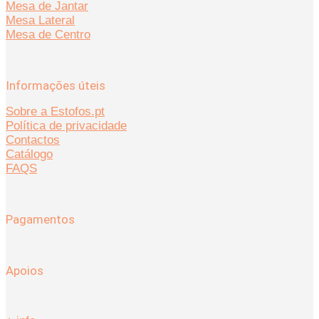
Mesa de Jantar
Mesa Lateral
Mesa de Centro
Informações úteis
Sobre a Estofos.pt
Política de privacidade
Contactos
Catálogo
FAQS
Pagamentos
Apoios