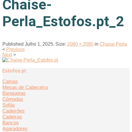
Chaise-
Perla_Estofos.pt_2
Published
Julho 1, 2025
. Size:
2080 × 2080
in
Chaise Perla
<
Previous
Next
>
Estofos.pt
Camas
Mesas de Cabeceira
Banquetas
Cómodas
Sofás
Cadeirões
Cadeiras
Bancos
Aparadores