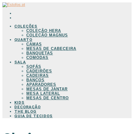
COLEÇÕES
COLEÇÃO HERA
COLEÇÃO MAGNUS
QUARTO
CAMAS
MESAS DE CABECEIRA
BANQUETAS
COMODAS
SALA
SOFÁS
CADEIRÕES
CADEIRAS
BANCOS
APARADORES
MESAS DE JANTAR
MESA LATERAL
MESAS DE CENTRO
KIDS
DECORAÇÃO
THE BLOG
GUIA DE TECIDOS