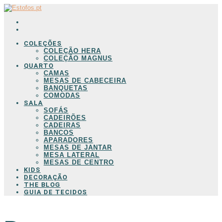
COLEÇÕES
COLEÇÃO HERA
COLEÇÃO MAGNUS
QUARTO
CAMAS
MESAS DE CABECEIRA
BANQUETAS
COMODAS
SALA
SOFÁS
CADEIRÕES
CADEIRAS
BANCOS
APARADORES
MESAS DE JANTAR
MESA LATERAL
MESAS DE CENTRO
KIDS
DECORAÇÃO
THE BLOG
GUIA DE TECIDOS