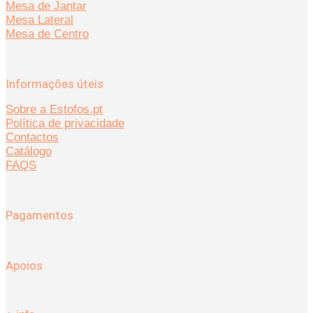
Mesa de Jantar
Mesa Lateral
Mesa de Centro
Informações úteis
Sobre a Estofos.pt
Política de privacidade
Contactos
Catálogo
FAQS
Pagamentos
Apoios