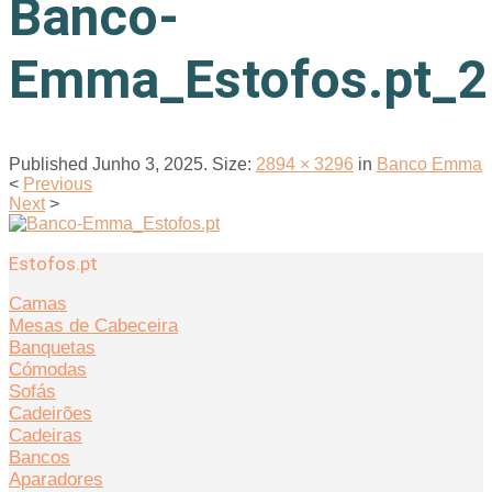
Banco-
Emma_Estofos.pt_2
Published
Junho 3, 2025
. Size:
2894 × 3296
in
Banco Emma
<
Previous
Next
>
Estofos.pt
Camas
Mesas de Cabeceira
Banquetas
Cómodas
Sofás
Cadeirões
Cadeiras
Bancos
Aparadores