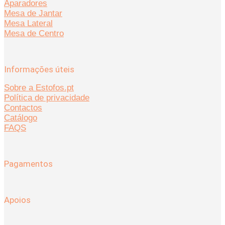
Aparadores
Mesa de Jantar
Mesa Lateral
Mesa de Centro
Informações úteis
Sobre a Estofos.pt
Política de privacidade
Contactos
Catálogo
FAQS
Pagamentos
Apoios