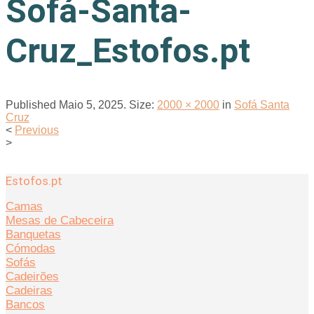
Sofá-Santa-
Cruz_Estofos.pt
Published
Maio 5, 2025
. Size:
2000 × 2000
in
Sofá Santa
Cruz
<
Previous
>
Estofos.pt
Camas
Mesas de Cabeceira
Banquetas
Cómodas
Sofás
Cadeirões
Cadeiras
Bancos