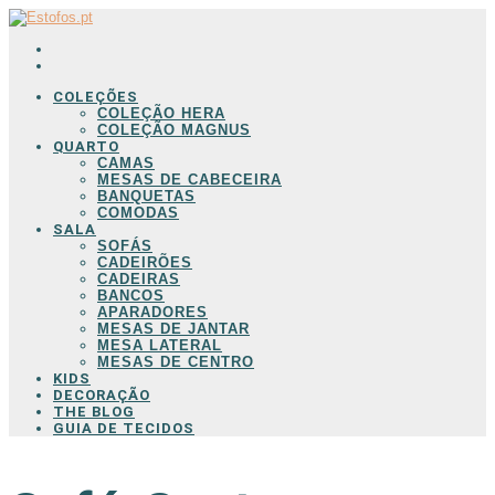
COLEÇÕES
COLEÇÃO HERA
COLEÇÃO MAGNUS
QUARTO
CAMAS
MESAS DE CABECEIRA
BANQUETAS
COMODAS
SALA
SOFÁS
CADEIRÕES
CADEIRAS
BANCOS
APARADORES
MESAS DE JANTAR
MESA LATERAL
MESAS DE CENTRO
KIDS
DECORAÇÃO
THE BLOG
GUIA DE TECIDOS